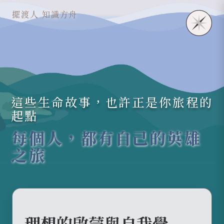
擺渡人 知識方舟
這些生命故事，也許正是你旅程的
起點
每個人，都有自己的英雄
之旅
理想的啟蒙與自我覺