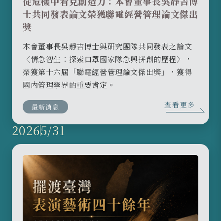
從危機中看見創造力：本會董事長吳靜吉博
士共同發表論文榮獲聯電經營管理論文傑出
獎
本會董事長吳靜吉博士與研究團隊共同發表之論文
〈情急智生：探索口罩國家隊急興拼創的歷程〉，
榮獲第十六屆「聯電經營管理論文傑出獎」，獲得
國內管理學界的重要肯定。
查看更多
最新消息
2026
5/31