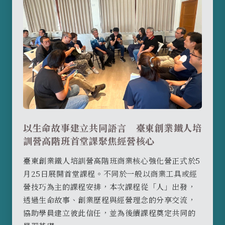
以生命故事建立共同語言 臺東創業鐵人培
訓營高階班首堂課聚焦經營核心
臺東創業鐵人培訓營高階班商業核心強化營正式於5
月25日展開首堂課程。不同於一般以商業工具或經
營技巧為主的課程安排，本次課程從「人」出發，
透過生命故事、創業歷程與經營理念的分享交流，
協助學員建立彼此信任，並為後續課程奠定共同的