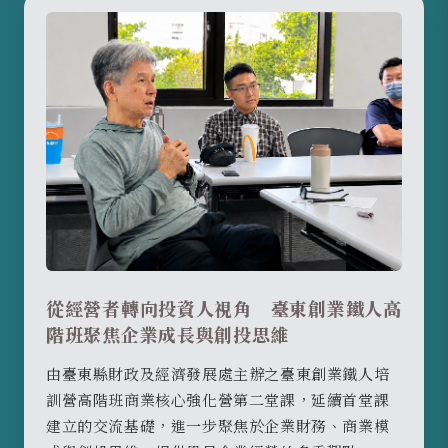
從經營者轉向投資人視角 臺東創業鐵人高
階班聚焦企業成長與創投思維
由臺東縣財政及經濟發展處主辦之臺東創業鐵人培
訓營高階班商業核心強化營第二堂課，延續首堂課
建立的交流基礎，進一步聚焦於企業財務、商業模