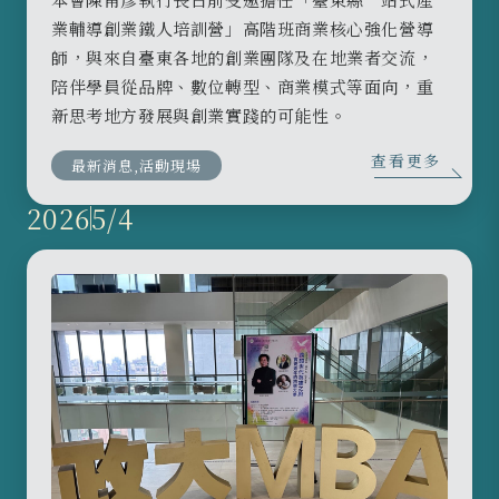
業輔導創業鐵人培訓營」高階班商業核心強化營導
師，與來自臺東各地的創業團隊及在地業者交流，
陪伴學員從品牌、數位轉型、商業模式等面向，重
新思考地方發展與創業實踐的可能性。
查看更多
最新消息,活動現場
2026
5/4