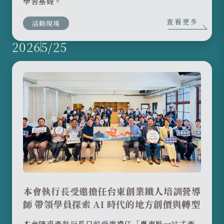
學習基礎。
查看更多
活動現場
2026
5/25
本會執行長受邀擔任台東創業鐵人培訓營導
師 帶領學員探索 AI 時代的地方創價與轉型
本會陳甫彥執行長日前受邀擔任「臺東縣一站式產