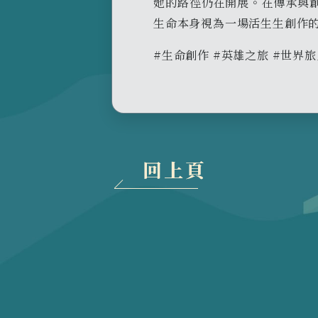
她的路徑仍在開展。在傳承與
生命本身視為一場活生生創作
#生命創作 #英雄之旅 #世界
回上頁