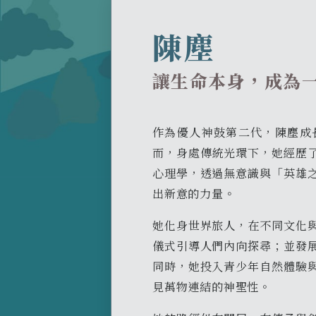
陳塵
讓生命本身，成為
作為優人神鼓第二代，陳塵成
而，身處傳統光環下，她經歷
心理學，透過無意識與「英雄
出新意的力量。
她化身世界旅人，在不同文化
儀式引導人們內向探尋；並發
同時，她投入青少年自然體驗
見萬物連結的神聖性。