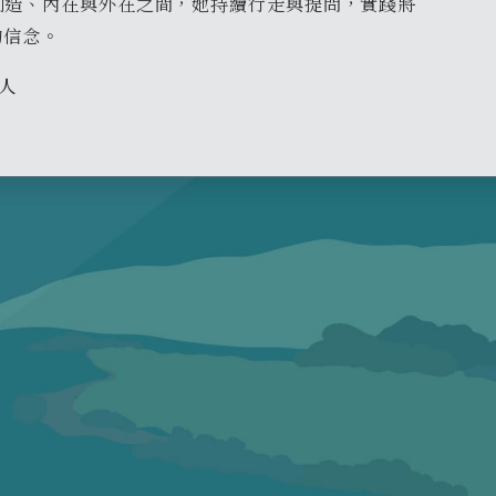
創造、內在與外在之間，她持續行走與提問，實踐將
的信念。
旅人