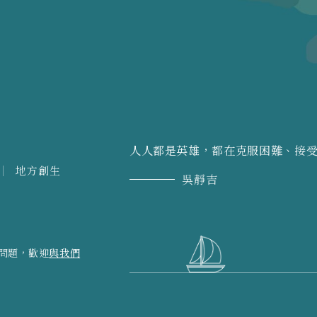
人人都是英雄，都在克服困難、接
地方創生
吳靜吉
問題，歡迎
與我們